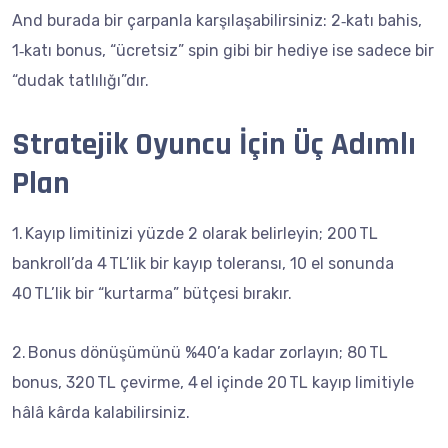
And burada bir çarpanla karşılaşabilirsiniz: 2‑katı bahis,
1‑katı bonus, “ücretsiz” spin gibi bir hediye ise sadece bir
“dudak tatlılığı”dır.
Stratejik Oyuncu İçin Üç Adımlı
Plan
1. Kayıp limitinizi yüzde 2 olarak belirleyin; 200 TL
bankroll’da 4 TL’lik bir kayıp toleransı, 10 el sonunda
40 TL’lik bir “kurtarma” bütçesi bırakır.
2. Bonus dönüşümünü %40’a kadar zorlayın; 80 TL
bonus, 320 TL çevirme, 4 el içinde 20 TL kayıp limitiyle
hâlâ kârda kalabilirsiniz.