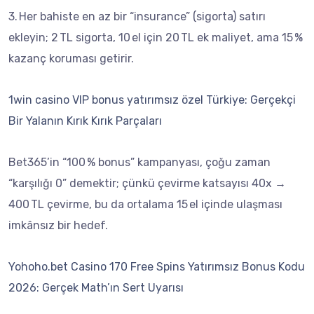
3. Her bahiste en az bir “insurance” (sigorta) satırı
ekleyin; 2 TL sigorta, 10 el için 20 TL ek maliyet, ama 15 %
kazanç koruması getirir.
1win casino VIP bonus yatırımsız özel Türkiye: Gerçekçi
Bir Yalanın Kırık Kırık Parçaları
Bet365’in “100 % bonus” kampanyası, çoğu zaman
“karşılığı 0” demektir; çünkü çevirme katsayısı 40x →
400 TL çevirme, bu da ortalama 15 el içinde ulaşması
imkânsız bir hedef.
Yohoho.bet Casino 170 Free Spins Yatırımsız Bonus Kodu
2026: Gerçek Math’ın Sert Uyarısı