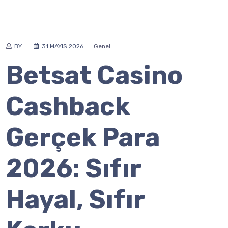
BY
31 MAYIS 2026
Genel
Betsat Casino
Cashback
Gerçek Para
2026: Sıfır
Hayal, Sıfır