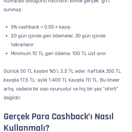
numarası olduğunu hatırlatır; kimse gerçek “gift”
sunmaz.
5% cashback = 0,05 × kayıp
20 gün içinde geri ödemeler, 30 gün içinde
tekrarlanır
Minimum 10 TL geri ödeme, 100 TL üst sınır
Günlük 50 TL kaybın %5’i, 2,5 TL eder; haftalık 350 TL
kayıpla 17,5 TL; aylık 1.400 TL kayıpla 70 TL. Bu lineer
artış, sadece bir sayı oyunudur ve hiç bir şey “sihirli”
değildir.
Gerçek Para Cashback’ı Nasıl
Kullanmalı?