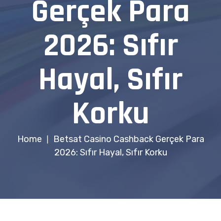
Gerçek Para
2026: Sıfır
Hayal, Sıfır
Korku
Home
Betsat Casino Cashback Gerçek Para
|
2026: Sıfır Hayal, Sıfır Korku