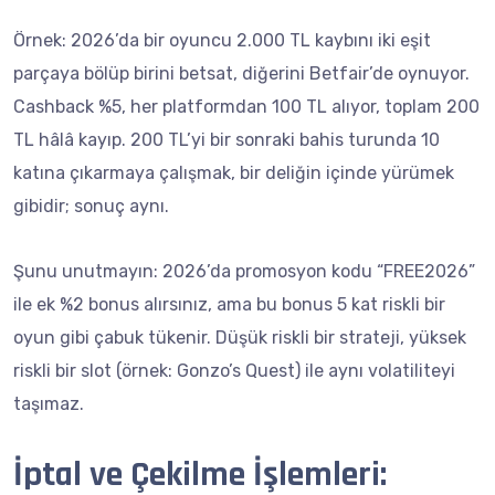
Örnek: 2026’da bir oyuncu 2.000 TL kaybını iki eşit
parçaya bölüp birini betsat, diğerini Betfair’de oynuyor.
Cashback %5, her platformdan 100 TL alıyor, toplam 200
TL hâlâ kayıp. 200 TL’yi bir sonraki bahis turunda 10
katına çıkarmaya çalışmak, bir deliğin içinde yürümek
gibidir; sonuç aynı.
Şunu unutmayın: 2026’da promosyon kodu “FREE2026”
ile ek %2 bonus alırsınız, ama bu bonus 5 kat riskli bir
oyun gibi çabuk tükenir. Düşük riskli bir strateji, yüksek
riskli bir slot (örnek: Gonzo’s Quest) ile aynı volatiliteyi
taşımaz.
İptal ve Çekilme İşlemleri: