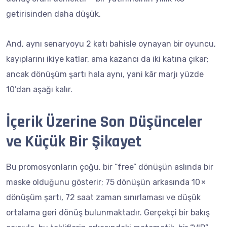
getirisinden daha düşük.
And, aynı senaryoyu 2 katı bahisle oynayan bir oyuncu,
kayıplarını ikiye katlar, ama kazancı da iki katına çıkar;
ancak dönüşüm şartı hala aynı, yani kâr marjı yüzde
10’dan aşağı kalır.
İçerik Üzerine Son Düşünceler
ve Küçük Bir Şikayet
Bu promosyonların çoğu, bir “free” dönüşün aslında bir
maske olduğunu gösterir; 75 dönüşün arkasında 10 ×
dönüşüm şartı, 72 saat zaman sınırlaması ve düşük
ortalama geri dönüş bulunmaktadır. Gerçekçi bir bakış