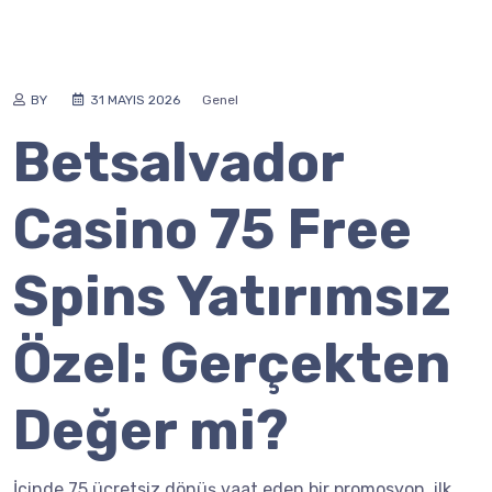
BY
31 MAYIS 2026
Genel
Betsalvador
Casino 75 Free
Spins Yatırımsız
Özel: Gerçekten
Değer mi?
İçinde 75 ücretsiz dönüş vaat eden bir promosyon, ilk