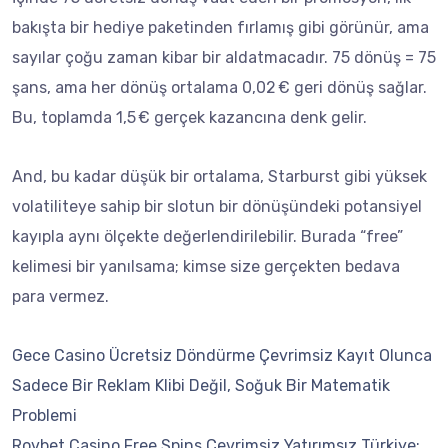
bakışta bir hediye paketinden fırlamış gibi görünür, ama
sayılar çoğu zaman kibar bir aldatmacadır. 75 dönüş = 75
şans, ama her dönüş ortalama 0,02 € geri dönüş sağlar.
Bu, toplamda 1,5 € gerçek kazancına denk gelir.
And, bu kadar düşük bir ortalama, Starburst gibi yüksek
volatiliteye sahip bir slotun bir dönüşündeki potansiyel
kayıpla aynı ölçekte değerlendirilebilir. Burada “free”
kelimesi bir yanılsama; kimse size gerçekten bedava
para vermez.
Gece Casino Ücretsiz Döndürme Çevrimsiz Kayıt Olunca
Sadece Bir Reklam Klibi Değil, Soğuk Bir Matematik
Problemi
Rovbet Casino Free Spins Çevrimsiz Yatırımsız Türkiye: