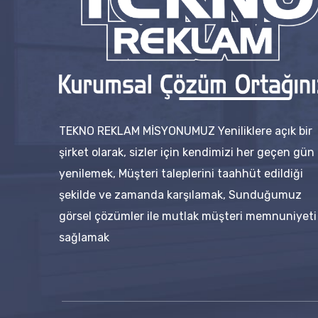
TEKNO REKLAM MİSYONUMUZ Yeniliklere açık bir
şirket olarak, sizler için kendimizi her geçen gün
yenilemek, Müşteri taleplerini taahhüt edildiği
şekilde ve zamanda karşılamak, Sunduğumuz
görsel çözümler ile mutlak müşteri memnuniyeti
sağlamak