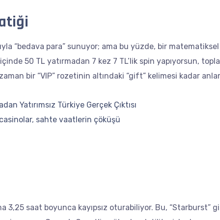
atiği
yla “bedava para” sunuyor; ama bu yüzde, bir matematiksel b
n içinde 50 TL yatırmadan 7 kez 7 TL’lik spin yapıyorsun, t
aman bir “VIP” rozetinin altındaki “gift” kelimesi kadar anla
an Yatırımsız Türkiye Gerçek Çıktısı
asinolar, sahte vaatlerin çöküşü
3,25 saat boyunca kayıpsız oturabiliyor. Bu, “Starburst” gibi 