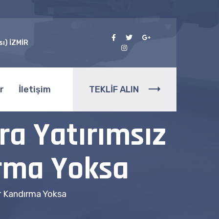
sı) İZMİR
r
İletişim
TEKLİF ALIN
ra Yatırımsız
ırma Yoksa
r Kandırma Yoksa