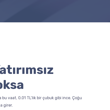
atırımsız
oksa
 bu vaat, 0.01 TL’lik bir çubuk gibi ince. Çoğu
a girer.