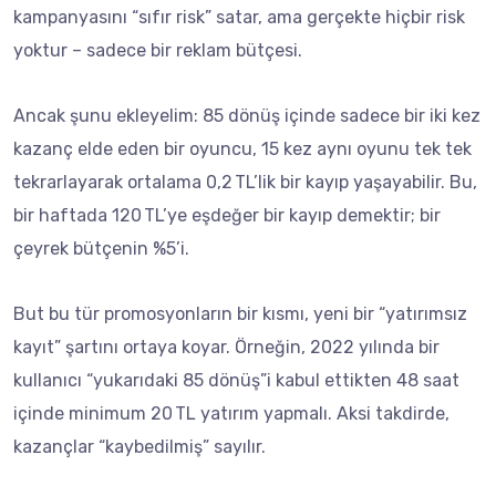
kampanyasını “sıfır risk” satar, ama gerçekte hiçbir risk
yoktur – sadece bir reklam bütçesi.
Ancak şunu ekleyelim: 85 dönüş içinde sadece bir iki kez
kazanç elde eden bir oyuncu, 15 kez aynı oyunu tek tek
tekrarlayarak ortalama 0,2 TL’lik bir kayıp yaşayabilir. Bu,
bir haftada 120 TL’ye eşdeğer bir kayıp demektir; bir
çeyrek bütçenin %5’i.
But bu tür promosyonların bir kısmı, yeni bir “yatırımsız
kayıt” şartını ortaya koyar. Örneğin, 2022 yılında bir
kullanıcı “yukarıdaki 85 dönüş”i kabul ettikten 48 saat
içinde minimum 20 TL yatırım yapmalı. Aksi takdirde,
kazançlar “kaybedilmiş” sayılır.