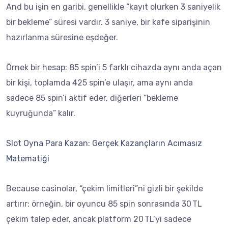
And bu işin en garibi, genellikle “kayıt olurken 3 saniyelik
bir bekleme” süresi vardır. 3 saniye, bir kafe siparişinin
hazırlanma süresine eşdeğer.
Örnek bir hesap: 85 spin’i 5 farklı cihazda aynı anda açan
bir kişi, toplamda 425 spin’e ulaşır, ama aynı anda
sadece 85 spin’i aktif eder, diğerleri “bekleme
kuyruğunda” kalır.
Slot Oyna Para Kazan: Gerçek Kazançların Acımasız
Matematiği
Because casinolar, “çekim limitleri”ni gizli bir şekilde
artırır; örneğin, bir oyuncu 85 spin sonrasında 30 TL
çekim talep eder, ancak platform 20 TL’yi sadece