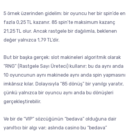
5 örnek üzerinden gidelim: bir oyuncu her bir spin’de en
fazla 0,25 TL kazanır. 85 spin’te maksimum kazanç
21,25 TL olur. Ancak rastgele bir dağılımla, beklenen
değer yalnızca 1,79 TL’dir.
But bir başka gerçek: slot makineleri algoritmik olarak
“RNG” (Rastgele Sayı Üreteci) kullanır; bu da aynı anda
10 oyuncunun aynı makinede aynı anda spin yapmasını
imkânsız kılar. Dolayısıyla “85 dönüş” bir yanılgı yaratır,
çünkü yalnızca bir oyuncu aynı anda bu dönüşleri
gerçekleştirebilir.
Ve bir de “VIP” sözcüğünün “bedava” olduğuna dair
yanıltıcı bir algı var; aslında casino bu “bedava”