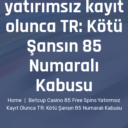
yatırımsız kayıt
olunca TR: Kötü
Şansın 85
Numaralı
Kabusu
Home
Betcup Casino 85 Free Spins Yatırımsız
|
Kayıt Olunca TR: Kötü Şansın 85 Numaralı Kabusu