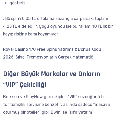
gösterisi
; 85 spin’i 0,05 TL ortalama kazançla çarparsak, toplam
4,25 TL elde edilir. Çoğu oyuncu ise bu rakamı 10 TL’lik bir
kayıp riskine karşı koyamıyor.
Royal Casino 170 Free Spins Yatırımsız Bonus Kodu
2026: Sıkıcı Promosyonların Gerçek Matematiği
Diğer Büyük Markalar ve Onların
“VIP” Çekiciliği
Betsson ve PlayNow gibi rakipler, “VIP” sözcüğünü bir
tür temizlik servisine benzetir; aslında sadece “masaya
oturmuş bir oteller” gibi. Bwin ise “sıfır yatırım”