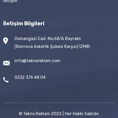
İletişim
İletişim Bilgileri
Osmangazi Cad. No:68/A Bayraklı
(Bornova Askerlik Şubesi Karşısı) İZMİR
info@teknoreklam.com
0232 374 48 04
©
Tekno Reklam
2022 | Her Hakkı Saklıdır.