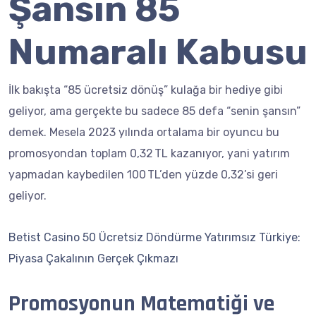
Şansın 85
Numaralı Kabusu
İlk bakışta “85 ücretsiz dönüş” kulağa bir hediye gibi
geliyor, ama gerçekte bu sadece 85 defa “senin şansın”
demek. Mesela 2023 yılında ortalama bir oyuncu bu
promosyondan toplam 0,32 TL kazanıyor, yani yatırım
yapmadan kaybedilen 100 TL’den yüzde 0,32’si geri
geliyor.
Betist Casino 50 Ücretsiz Döndürme Yatırımsız Türkiye:
Piyasa Çakalının Gerçek Çıkmazı
Promosyonun Matematiği ve