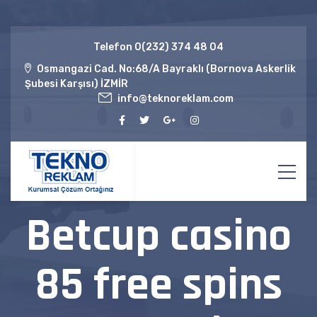
Telefon
0(232) 374 48 04
Osmangazi Cad. No:68/A Bayraklı (Bornova Askerlik
Şubesi Karşısı) İZMİR
info@teknoreklam.com
Betcup casino
85 free spins