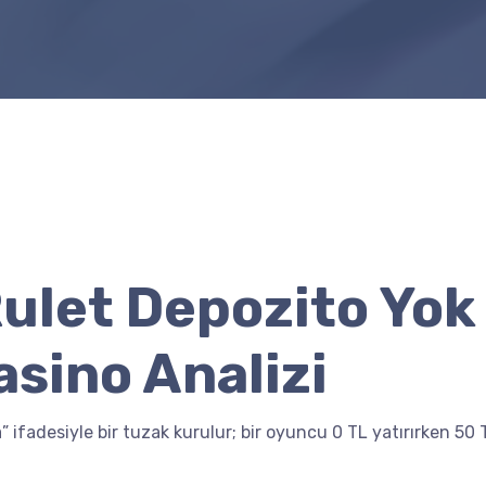
ulet Depozito Yok
asino Analizi
 ifadesiyle bir tuzak kurulur; bir oyuncu 0 TL yatırırken 50 TL l