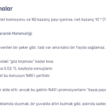
malar
 rulet komisyonu ve %5 kazanç payı içerirse, net kazanç 10 * (1
aranlık Matematiği
verilen bir şeker gibi; tadı var ama kalıcı bir fayda sağlamaz.
ndaki “göz kırpması” kadar kısa.
ma 0.02 TL kaybıyla sonuçlanır.
at bu bonusun %85’i şartlıdır.
r elde etti; ancak bu gelirin %40’ı promosyonların “kayıp payı”
 reklamda duymak, bir çuvalda altın bulmak gibi; aslında sadec