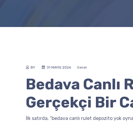
BY
31 MAYIS 2026
Genel
Bedava Canlı R
Gerçekçi Bir C
İlk satırda, “bedava canlı rulet depozito yok oyna”