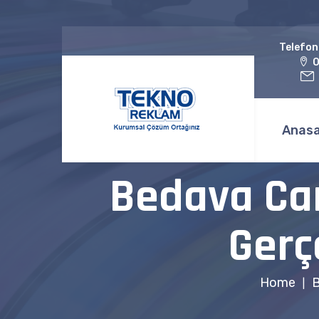
Telefo
O
Anas
Bedava Can
Gerç
Home
B
|