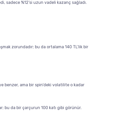
edi, sadece %12’si uzun vadeli kazanç sağladı.
aşmak zorundadır; bu da ortalama 140 TL’lik bir
e benzer, ama bir spin’deki volatilite o kadar
r; bu da bir çarçurun 100 katı gibi görünür.