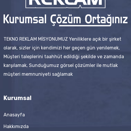
TEKNO REKLAM MİSYONUMUZ Yeniliklere açık bir şirket
olarak, sizler için kendimizi her geçen gün yenilemek,
Müşteri taleplerini taahhüt edildiği şekilde ve zamanda
karşılamak, Sunduğumuz görsel çözümler ile mutlak
müşteri memnuniyeti sağlamak
Kurumsal
Anasayfa
Hakkımızda