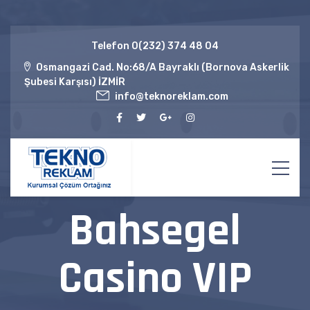
Telefon
0(232) 374 48 04
Osmangazi Cad. No:68/A Bayraklı (Bornova Askerlik
Şubesi Karşısı) İZMİR
info@teknoreklam.com
Bahsegel
Casino VIP