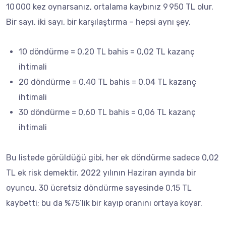
10 000 kez oynarsanız, ortalama kaybınız 9 950 TL olur.
Bir sayı, iki sayı, bir karşılaştırma – hepsi aynı şey.
10 döndürme = 0,20 TL bahis = 0,02 TL kazanç
ihtimali
20 döndürme = 0,40 TL bahis = 0,04 TL kazanç
ihtimali
30 döndürme = 0,60 TL bahis = 0,06 TL kazanç
ihtimali
Bu listede görüldüğü gibi, her ek döndürme sadece 0,02
TL ek risk demektir. 2022 yılının Haziran ayında bir
oyuncu, 30 ücretsiz döndürme sayesinde 0,15 TL
kaybetti; bu da %75’lik bir kayıp oranını ortaya koyar.