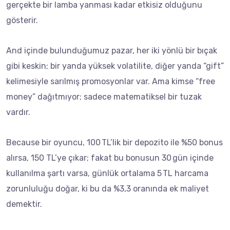
gerçekte bir lamba yanması kadar etkisiz olduğunu
gösterir.
And içinde bulunduğumuz pazar, her iki yönlü bir bıçak
gibi keskin; bir yanda yüksek volatilite, diğer yanda “gift”
kelimesiyle sarılmış promosyonlar var. Ama kimse “free
money” dağıtmıyor; sadece matematiksel bir tuzak
vardır.
Because bir oyuncu, 100 TL’lik bir depozito ile %50 bonus
alırsa, 150 TL’ye çıkar; fakat bu bonusun 30 gün içinde
kullanılma şartı varsa, günlük ortalama 5 TL harcama
zorunluluğu doğar, ki bu da %3,3 oranında ek maliyet
demektir.