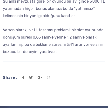
Şu anki mevzuata göre, bir oyuncu bir ay içinde 3 000 TL
yatırmadan hiçbir bonus alamaz; bu da “yatırımsız”
kelimesinin bir yanılgı olduğunu kanıtlar.
Ve son olarak, bir UI tasarımı problemi: bir slot oyununda
dönüşüm süresi 0,85 saniye yerine 1,2 saniye olarak
ayarlanmış; bu da bekleme süresini %41 artırıyor ve sinir
bozucu bir deneyim yaratıyor.
Share :