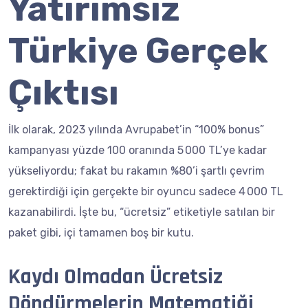
Yatırımsız
Türkiye Gerçek
Çıktısı
İlk olarak, 2023 yılında Avrupabet’in “100% bonus”
kampanyası yüzde 100 oranında 5 000 TL’ye kadar
yükseliyordu; fakat bu rakamın %80’i şartlı çevrim
gerektirdiği için gerçekte bir oyuncu sadece 4 000 TL
kazanabilirdi. İşte bu, “ücretsiz” etiketiyle satılan bir
paket gibi, içi tamamen boş bir kutu.
Kaydı Olmadan Ücretsiz
Döndürmelerin Matematiği