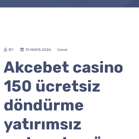
BY
31 MAYIS 2026
Genel
Akcebet casino
150 ücretsiz
döndürme
yatırımsız