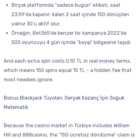
Birçok platformda “sadece bugün” etiketi, saat
23:59’da kapanır; kalan 2 saat içinde 150 dönüşten
yalnız 30’u aktif olur.
Örneğin, Bet365’de benzer bir kampanya 2022’de
500 oyuncuyu 4 gün içinde “kayıp” bölgesine taşıdı.
And each extra spin costs 0,10 TL in real money terms,
which means 150 spins equal 15 TL – a hidden fee that
most newbies ignore.
Bonus Blackjack Tüyoları: Gerçek Kazanç İçin Soğuk
Matematik
Because the casino market in Türkiye includes William
Hill and 888casino, the “150 ücretsiz döndürme” claim is