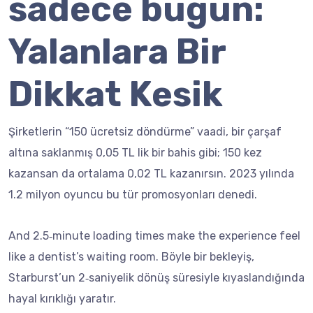
sadece bugün:
Yalanlara Bir
Dikkat Kesik
Şirketlerin “150 ücretsiz döndürme” vaadi, bir çarşaf
altına saklanmış 0,05 TL lik bir bahis gibi; 150 kez
kazansan da ortalama 0,02 TL kazanırsın. 2023 yılında
1.2 milyon oyuncu bu tür promosyonları denedi.
And 2.5‑minute loading times make the experience feel
like a dentist’s waiting room. Böyle bir bekleyiş,
Starburst’un 2‑saniyelik dönüş süresiyle kıyaslandığında
hayal kırıklığı yaratır.