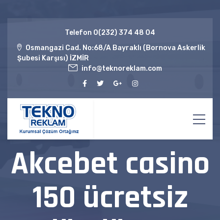
Telefon
0(232) 374 48 04
Osmangazi Cad. No:68/A Bayraklı (Bornova Askerlik
Şubesi Karşısı) İZMİR
info@teknoreklam.com
Akcebet casino
150 ücretsiz