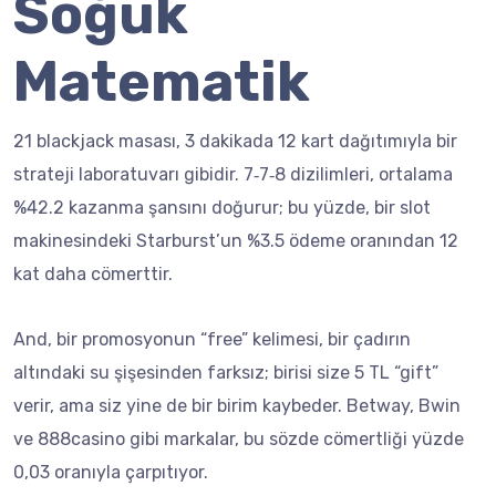
Soğuk
Matematik
21 blackjack masası, 3 dakikada 12 kart dağıtımıyla bir
strateji laboratuvarı gibidir. 7‑7‑8 dizilimleri, ortalama
%42.2 kazanma şansını doğurur; bu yüzde, bir slot
makinesindeki Starburst’un %3.5 ödeme oranından 12
kat daha cömerttir.
And, bir promosyonun “free” kelimesi, bir çadırın
altındaki su şişesinden farksız; birisi size 5 TL “gift”
verir, ama siz yine de bir birim kaybeder. Betway, Bwin
ve 888casino gibi markalar, bu sözde cömertliği yüzde
0,03 oranıyla çarpıtıyor.