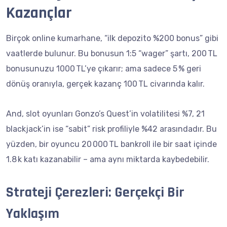
Kazançlar
Birçok online kumarhane, “ilk depozito %200 bonus” gibi
vaatlerde bulunur. Bu bonusun 1:5 “wager” şartı, 200 TL
bonusunuzu 1000 TL’ye çıkarır; ama sadece 5 % geri
dönüş oranıyla, gerçek kazanç 100 TL civarında kalır.
And, slot oyunları Gonzo’s Quest’in volatilitesi %7, 21
blackjack’in ise “sabit” risk profiliyle %42 arasındadır. Bu
yüzden, bir oyuncu 20 000 TL bankroll ile bir saat içinde
1.8 k katı kazanabilir – ama aynı miktarda kaybedebilir.
Strateji Çerezleri: Gerçekçi Bir
Yaklaşım