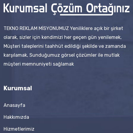
TEKNO REKLAM MİSYONUMUZ Yeniliklere açık bir şirket
olarak, sizler için kendimizi her geçen gün yenilemek,
Müşteri taleplerini taahhüt edildiği şekilde ve zamanda
karşılamak, Sunduğumuz görsel çözümler ile mutlak
müşteri memnuniyeti sağlamak
Kurumsal
Anasayfa
Hakkımızda
Hizmetlerimiz