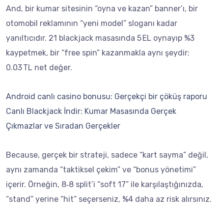
And, bir kumar sitesinin “oyna ve kazan” banner’ı, bir
otomobil reklamının “yeni model” sloganı kadar
yanıltıcıdır. 21 blackjack masasında 5 EL oynayıp %3
kaypetmek, bir “free spin” kazanmakla aynı şeydir:
0.03 TL net değer.
Android canlı casino bonusu: Gerçekçi bir çöküş raporu
Canlı Blackjack İndir: Kumar Masasında Gerçek
Çıkmazlar ve Sıradan Gerçekler
Because, gerçek bir strateji, sadece “kart sayma” değil,
aynı zamanda “taktiksel çekim” ve “bonus yönetimi”
içerir. Örneğin, 8‑8 split’i “soft 17” ile karşılaştığınızda,
“stand” yerine “hit” seçerseniz, %4 daha az risk alırsınız.