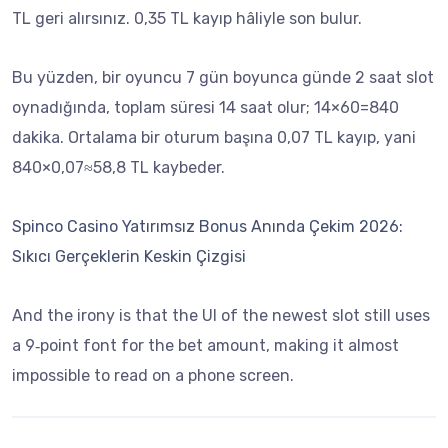
TL geri alırsınız. 0,35 TL kayıp hâliyle son bulur.
Bu yüzden, bir oyuncu 7 gün boyunca günde 2 saat slot
oynadığında, toplam süresi 14 saat olur; 14×60=840
dakika. Ortalama bir oturum başına 0,07 TL kayıp, yani
840×0,07≈58,8 TL kaybeder.
Spinco Casino Yatırımsız Bonus Anında Çekim 2026:
Sıkıcı Gerçeklerin Keskin Çizgisi
And the irony is that the UI of the newest slot still uses
a 9‑point font for the bet amount, making it almost
impossible to read on a phone screen.