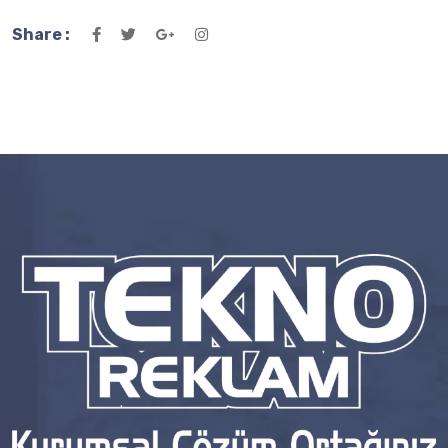
Share :