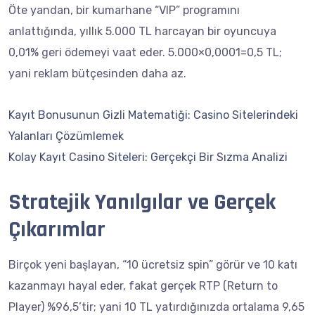
Öte yandan, bir kumarhane “VIP” programını
anlattığında, yıllık 5.000 TL harcayan bir oyuncuya
0,01% geri ödemeyi vaat eder. 5.000×0,0001=0,5 TL;
yani reklam bütçesinden daha az.
Kayıt Bonusunun Gizli Matematiği: Casino Sitelerindeki
Yalanları Çözümlemek
Kolay Kayıt Casino Siteleri: Gerçekçi Bir Sızma Analizi
Stratejik Yanılgılar ve Gerçek
Çıkarımlar
Birçok yeni başlayan, “10 ücretsiz spin” görür ve 10 katı
kazanmayı hayal eder, fakat gerçek RTP (Return to
Player) %96,5’tir; yani 10 TL yatırdığınızda ortalama 9,65