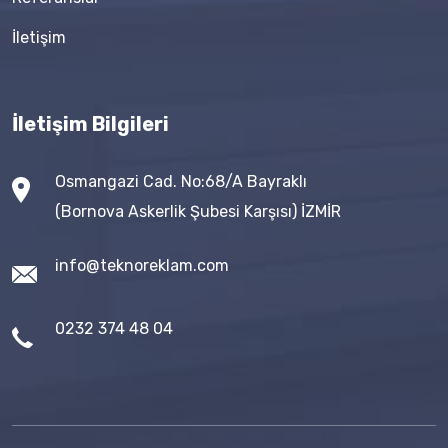
İletişim
İletişim Bilgileri
Osmangazi Cad. No:68/A Bayraklı
(Bornova Askerlik Şubesi Karşısı) İZMİR
info@teknoreklam.com
0232 374 48 04