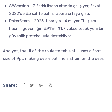
888casino – 3 farklı lisans altında çalışıyor, fakat
2022’de %5 sahte bahis raporu ortaya çıktı.
PokerStars – 2023 itibarıyla 1.4 milyar TL işlem
hacmi, güvenliğin %91’ini %1.7 yükseltecek yeni bir
güvenlik protokolüyle destekliyor.
And yet, the UI of the roulette table still uses a font
size of 9pt, making every bet line a strain on the eyes.
Share :