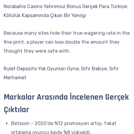
Norabahis Casino Yatırımsız Bonus Gerçek Para Türkiye:
Kötülük Kapsamında Çıkan Bir Yanılgı
Because many sites hide their true wagering rate in the
fine print, a player can lose double the amount they
thought they were safe with.
Rulet Depozito Yok Oyunları Oyna: Sıfır Bakiye, Sıfır
Merhamet
Markalar Arasında İncelenen Gerçek
Çıktılar
Betsson – 2020’de %12 promosyon artışı, fakat
ortalama oyuncu kaybı %8 yükseldi.