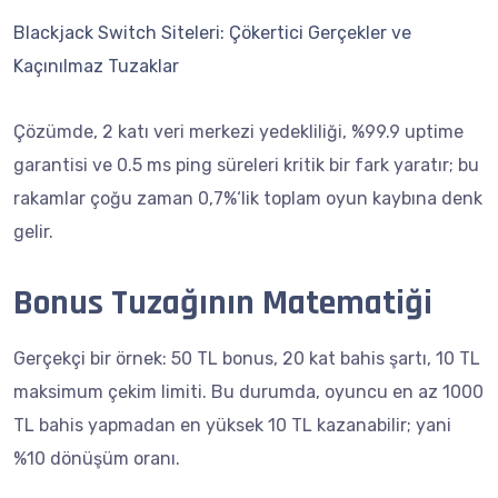
Blackjack Switch Siteleri: Çökertici Gerçekler ve
Kaçınılmaz Tuzaklar
Çözümde, 2 katı veri merkezi yedekliliği, %99.9 uptime
garantisi ve 0.5 ms ping süreleri kritik bir fark yaratır; bu
rakamlar çoğu zaman 0,7%‘lik toplam oyun kaybına denk
gelir.
Bonus Tuzağının Matematiği
Gerçekçi bir örnek: 50 TL bonus, 20 kat bahis şartı, 10 TL
maksimum çekim limiti. Bu durumda, oyuncu en az 1000
TL bahis yapmadan en yüksek 10 TL kazanabilir; yani
%10 dönüşüm oranı.