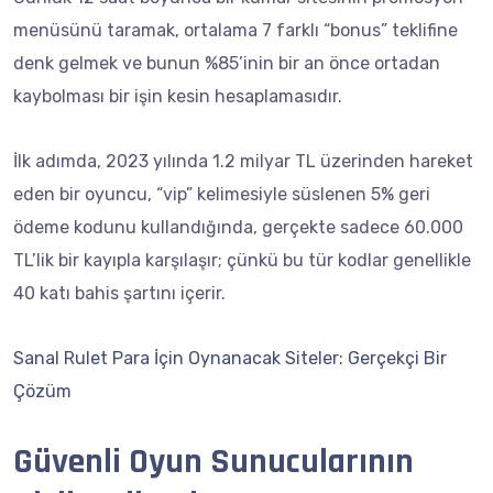
menüsünü taramak, ortalama 7 farklı “bonus” teklifine
denk gelmek ve bunun %85’inin bir an önce ortadan
kaybolması bir işin kesin hesaplamasıdır.
İlk adımda, 2023 yılında 1.2 milyar TL üzerinden hareket
eden bir oyuncu, “vip” kelimesiyle süslenen 5% geri
ödeme kodunu kullandığında, gerçekte sadece 60.000
TL’lik bir kayıpla karşılaşır; çünkü bu tür kodlar genellikle
40 katı bahis şartını içerir.
Sanal Rulet Para İçin Oynanacak Siteler: Gerçekçi Bir
Çözüm
Güvenli Oyun Sunucularının