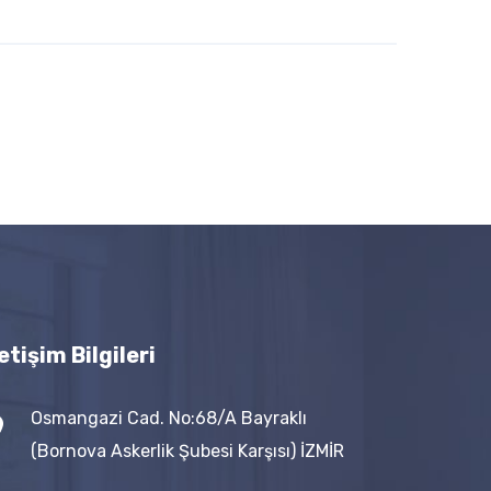
letişim Bilgileri
Osmangazi Cad. No:68/A Bayraklı
(Bornova Askerlik Şubesi Karşısı) İZMİR