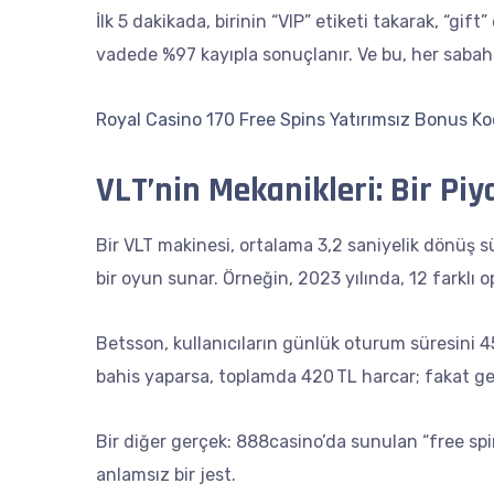
İlk 5 dakikada, birinin “VIP” etiketi takarak, “g
vadede %97 kayıpla sonuçlanır. Ve bu, her sabah ka
Royal Casino 170 Free Spins Yatırımsız Bonus K
VLT’nin Mekanikleri: Bir Piy
Bir VLT makinesi, ortalama 3,2 saniyelik dönüş sü
bir oyun sunar. Örneğin, 2023 yılında, 12 farklı 
Betsson, kullanıcıların günlük oturum süresini 
bahis yaparsa, toplamda 420 TL harcar; fakat geri
Bir diğer gerçek: 888casino’da sunulan “free spin
anlamsız bir jest.