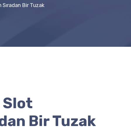
n Sıradan Bir Tuzak
 Slot
adan Bir Tuzak