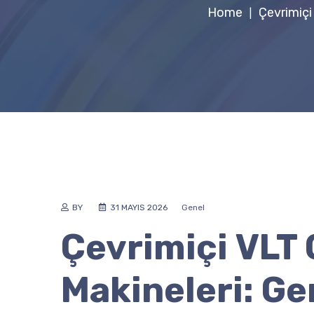
Home
Çevrimiçi
|
BY
31 MAYIS 2026
Genel
Çevrimiçi VLT 
Makineleri: Ge