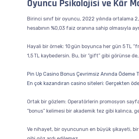
Oyuncu Psikolojisi ve Kâr Ma
Birinci sınıf bir oyuncu, 2022 yılında ortalama 
hesabının %0,03 faiz oranına sahip olmasıyla aynı 
Hayali bir örnek: 10 gün boyunca her gün 5 TL “fr
1,5 TL kaybedersin. Bu, bir “gift” gibi görünse de,
Pin Up Casino Bonus Çevrimsiz Anında Ödeme TR
En çok kazandıran casino siteleri: Gerçekten öde
Ortak bir gözlem: Operatörlerin promosyon sayfası,
“bonus” kelimesi bir akademik tez gibi kalınca, 
Ve nihayet, bir oyuncunun en büyük şikayeti, bir
gibi göz ardı edilemez.