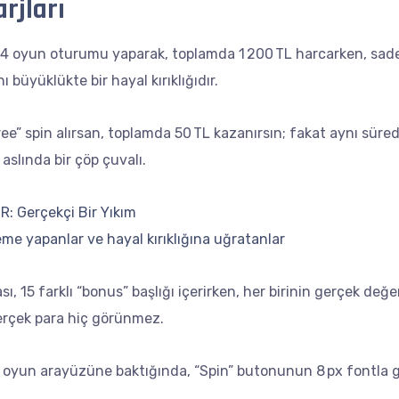
rjları
2,4 oyun oturumu yaparak, toplamda 1 200 TL harcarken, sadece
büyüklükte bir hayal kırıklığıdır.
ee” spin alırsan, toplamda 50 TL kazanırsın; fakat aynı sürede
 aslında bir çöp çuvalı.
: Gerçekçi Bir Yıkım
me yapanlar ve hayal kırıklığına uğratanlar
 15 farklı “bonus” başlığı içerirken, her birinin gerçek değeri
gerçek para hiç görünmez.
 oyun arayüzüne baktığında, “Spin” butonunun 8 px fontla gö