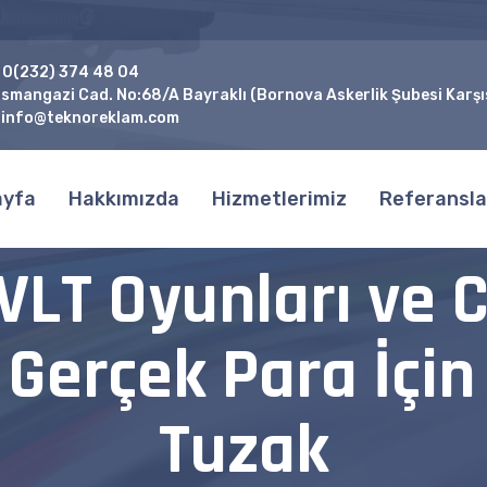
n
0(232) 374 48 04
smangazi Cad. No:68/A Bayraklı (Bornova Askerlik Şubesi Karşı
info@teknoreklam.com
ayfa
Hakkımızda
Hizmetlerimiz
Referansla
VLT Oyunları ve 
 Gerçek Para İçin
Tuzak