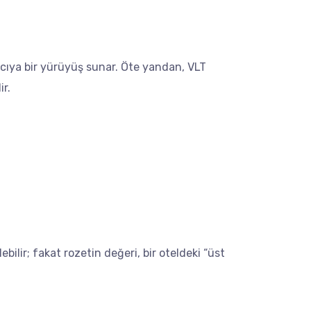
yıcıya bir yürüyüş sunar. Öte yandan, VLT
ir.
bilir; fakat rozetin değeri, bir oteldeki “üst