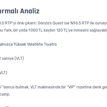
ırmalı Analiz
0.5 RTP’yi öne çıkarır; Gonzo’s Quest ise %96.5 RTP ile oyna
 fark, bir yılda 1 000 TL kaybın 120 TL’ye inmesini sağlayabil
Yalnızca Yüksek Volatilite Tiyatro
2 saniye (VLT)
VLT)
li” bonus bulmak, VLT makinesinde bir “VIP” rozetine denk gele
cazip.