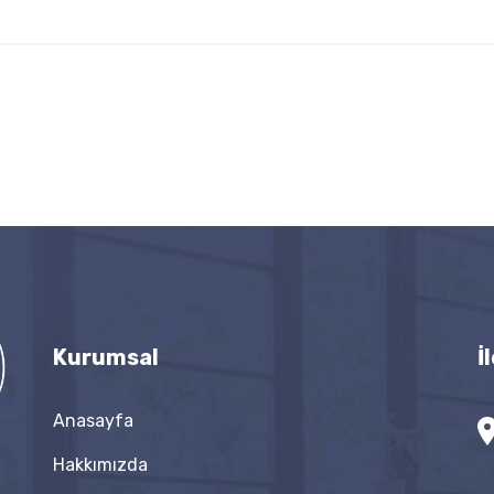
Kurumsal
İ
Anasayfa
Hakkımızda